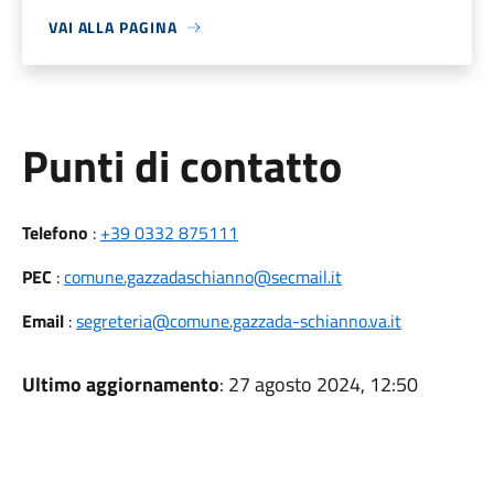
VAI ALLA PAGINA
Punti di contatto
Telefono
:
+39 0332 875111
PEC
:
comune.gazzadaschianno@secmail.it
Email
:
segreteria@comune.gazzada-schianno.va.it
Ultimo aggiornamento
: 27 agosto 2024, 12:50