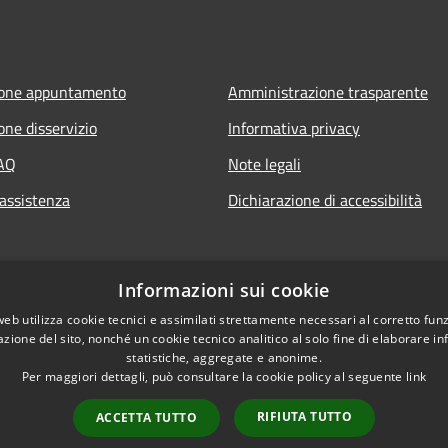
ione appuntamento
Amministrazione trasparente
one disservizio
Informativa privacy
FAQ
Note legali
 assistenza
Dichiarazione di accessibilità
Informazioni sui cookie
web utilizza cookie tecnici e assimilati strettamente necessari al corretto fu
azione del sito, nonché un cookie tecnico analitico al solo fine di elaborare i
statistiche, aggregate e anonime.
Per maggiori dettagli, può consultare la cookie policy al seguente
link
l sito
Copyright © 2026 • Comune 
RIFIUTA TUTTO
ACCETTA TUTTO