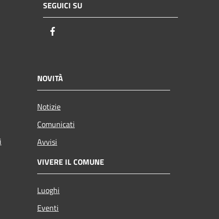
SEGUICI SU
Facebook
NOVITÀ
Notizie
Comunicati
i
Avvisi
VIVERE IL COMUNE
Luoghi
Eventi