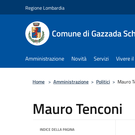
Salta al contenuto principale
Regione Lombardia
Comune di Gazzada Sc
Amministrazione
Novità
Servizi
Vivere 
Home
>
Amministrazione
>
Politici
>
Mauro T
Mauro Tenconi
INDICE DELLA PAGINA