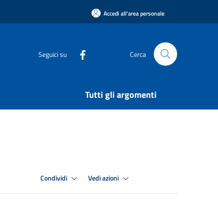
Accedi all'area personale
Seguici su
Cerca
Tutti gli argomenti
Condividi
Vedi azioni