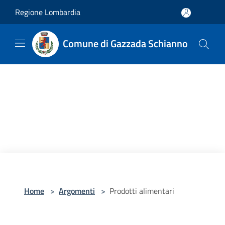
Salta al contenuto principale
Regione Lombardia
Comune di Gazzada Schianno
Home
>
Argomenti
>
Prodotti alimentari