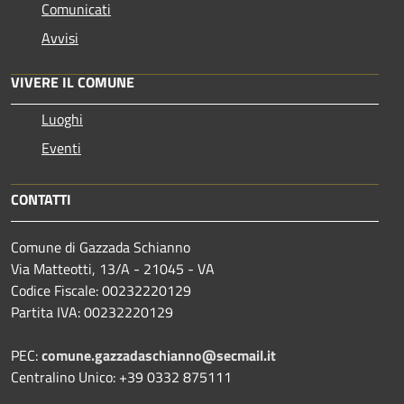
Comunicati
Avvisi
VIVERE IL COMUNE
Luoghi
Eventi
CONTATTI
Comune di Gazzada Schianno
Via Matteotti, 13/A - 21045 - VA
Codice Fiscale: 00232220129
Partita IVA: 00232220129
PEC:
comune.gazzadaschianno@secmail.it
Centralino Unico: +39 0332 875111