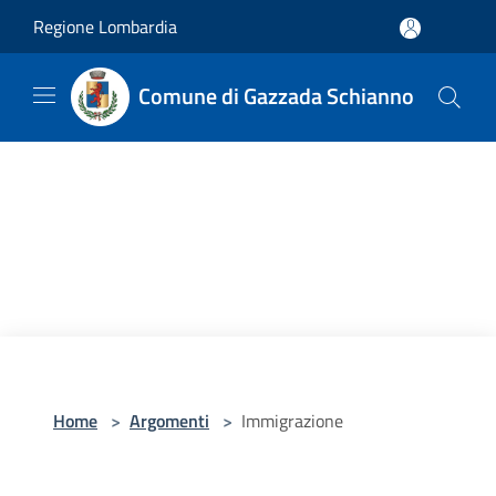
Salta al contenuto principale
Regione Lombardia
Comune di Gazzada Schianno
Home
>
Argomenti
>
Immigrazione