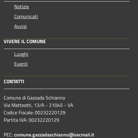
Notizie
Comunicati
Avvisi
VIVERE IL COMUNE
Luoghi
Eventi
CONTATTI
Comune di Gazzada Schianno
Via Matteotti, 13/A - 21045 - VA
Codice Fiscale: 00232220129
Partita IVA: 00232220129
PEC:
comune.gazzadaschianno@secmail.it