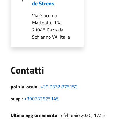
de Strens
Via Giacomo
Matteotti, 13a,
21045 Gazzada
Schianno VA, Italia
Utili
Contatti
polizia locale
:
+39 0332 875150
suap
:
+390332875145
Ultimo aggiornamento
: 5 febbraio 2026, 17:53