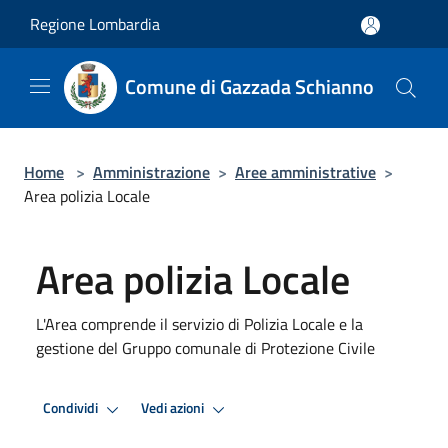
Salta al contenuto principale
Regione Lombardia
Comune di Gazzada Schianno
Home
>
Amministrazione
>
Aree amministrative
>
Area polizia Locale
Area polizia Locale
L'Area comprende il servizio di Polizia Locale e la
gestione del Gruppo comunale di Protezione Civile
Condividi
Vedi azioni