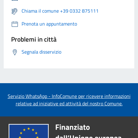
Chiama il comune +39 0332 875111
Prenota un appuntamento
Problemi in città
Segnala disservizio
Servizio WhatsApp - InfoComune per ricevere informazioni
relative ad iniziative ed attività del nostro Comune.