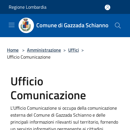
Salta al contenuto principale
Regione Lombardia
Comune di Gazzada Schianno
Home
>
Amministrazione
>
Uffici
>
Ufficio Comunicazione
Ufficio
Comunicazione
L'Ufficio Comunicazione si occupa della comunicazione
esterna del Comune di Gazzada Schianno e delle
principali informazioni rilevanti sul territorio, fornendo
un servizio informativo permanente ai cittadini.