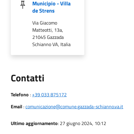
Municipio - Villa
de Strens
Via Giacomo
Matteotti, 13a,
21045 Gazzada
Schianno VA, Italia
Utili
Contatti
Telefono
:
+39 033 875172
Email
:
comunicazione@comune.gazzada-schianno.va.it
Ultimo aggiornamento
: 27 giugno 2024, 10:12