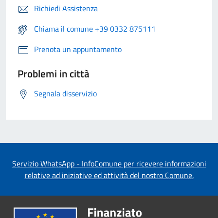
Richiedi Assistenza
Chiama il comune +39 0332 875111
Prenota un appuntamento
Problemi in città
Segnala disservizio
Servizio WhatsApp - InfoComune per ricevere informazioni
relative ad iniziative ed attività del nostro Comune.