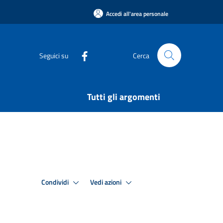
Accedi all'area personale
Seguici su
Cerca
Tutti gli argomenti
Condividi
Vedi azioni