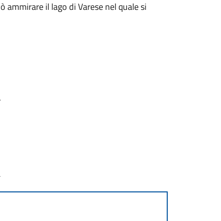
può ammirare il lago di Varese nel quale si
.
a