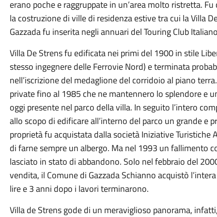
erano poche e raggruppate in un’area molto ristretta. Fu 
la costruzione di ville di residenza estive tra cui la Villa
Gazzada fu inserita negli annuari del Touring Club Italian
Villa De Strens fu edificata nei primi del 1900 in stile Li
stesso ingegnere delle Ferrovie Nord) e terminata proba
nell’iscrizione del medaglione del corridoio al piano terra.
private fino al 1985 che ne mantennero lo splendore e un
oggi presente nel parco della villa. In seguito l’intero co
allo scopo di edificare all’interno del parco un grande e 
proprietà fu acquistata dalla società Iniziative Turistiche 
di farne sempre un albergo. Ma nel 1993 un fallimento co
lasciato in stato di abbandono. Solo nel febbraio del 200
vendita, il Comune di Gazzada Schianno acquistò l’intera 
lire e 3 anni dopo i lavori terminarono.
Villa de Strens gode di un meraviglioso panorama, infatti,