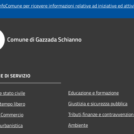
foComune per ricevere informazioni relative ad iniziative ed atti
Comune di Gazzada Schianno
E DI SERVIZIO
Educazione e formazione
 stato civile
Giustizia e sicurezza pubblica
 tempo libero
Tributi,finanze e contravvenzion
e Commercio
Ambiente
 urbanistica