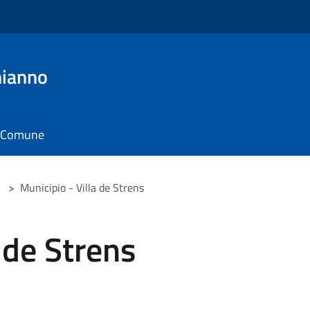
hianno
il Comune
>
Municipio - Villa de Strens
 de Strens