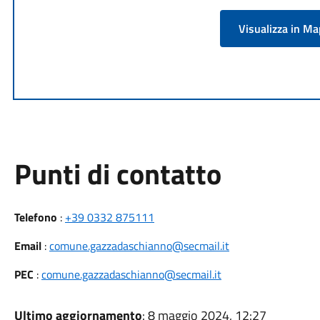
Visualizza in M
Punti di contatto
Telefono
:
+39 0332 875111
Email
:
comune.gazzadaschianno@secmail.it
PEC
:
comune.gazzadaschianno@secmail.it
Ultimo aggiornamento
: 8 maggio 2024, 12:27