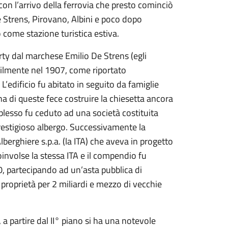
con l’arrivo della ferrovia che presto cominciò
 De Strens, Pirovano, Albini e poco dopo
o come stazione turistica estiva.
berty dal marchese Emilio De Strens (egli
bilmente nel 1907, come riportato
 L’edificio fu abitato in seguito da famiglie
a di queste fece costruire la chiesetta ancora
mplesso fu ceduto ad una società costituita
prestigioso albergo. Successivamente la
Alberghiere s.p.a. (la ITA) che aveva in progetto
involse la stessa ITA e il compendio fu
0, partecipando ad un’asta pubblica di
proprietà per 2 miliardi e mezzo di vecchie
 a partire dal II° piano si ha una notevole