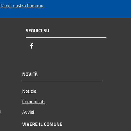
vità del nostro Comune.
SEGUICI SU
Facebook
NOVITÀ
Notizie
Comunicati
i
Avvisi
VIVERE IL COMUNE