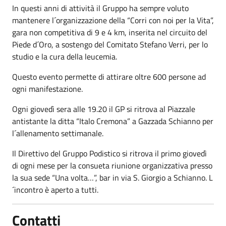
In questi anni di attività il Gruppo ha sempre voluto
mantenere l´organizzazione della “Corri con noi per la Vita”,
gara non competitiva di 9 e 4 km, inserita nel circuito del
Piede d´Oro, a sostengo del Comitato Stefano Verri, per lo
studio e la cura della leucemia.
Questo evento permette di attirare oltre 600 persone ad
ogni manifestazione.
Ogni giovedì sera alle 19.20 il GP si ritrova al Piazzale
antistante la ditta “Italo Cremona” a Gazzada Schianno per
l´allenamento settimanale.
Il Direttivo del Gruppo Podistico si ritrova il primo giovedì
di ogni mese per la consueta riunione organizzativa presso
la sua sede “Una volta…”, bar in via S. Giorgio a Schianno. L
´incontro è aperto a tutti.
Contatti