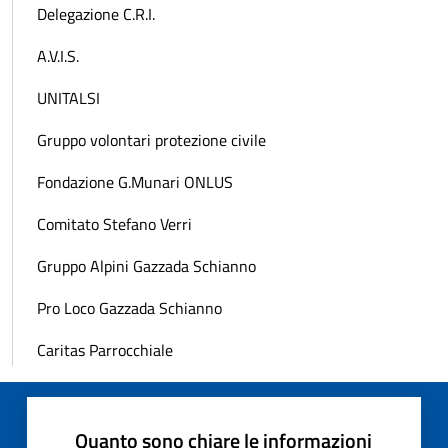
Delegazione C.R.I.
A.V.I.S.
UNITALSI
Gruppo volontari protezione civile
Fondazione G.Munari ONLUS
Comitato Stefano Verri
Gruppo Alpini Gazzada Schianno
Pro Loco Gazzada Schianno
Caritas Parrocchiale
Quanto sono chiare le informazioni