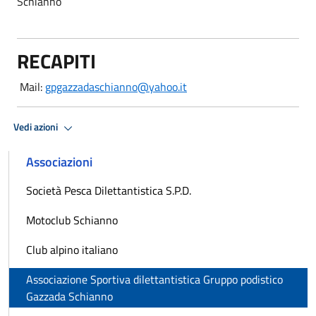
Schianno
RECAPITI
Mail:
gpgazzadaschianno@yahoo.it
Vedi azioni
Associazioni
Società Pesca Dilettantistica S.P.D.
Motoclub Schianno
Club alpino italiano
Associazione Sportiva dilettantistica Gruppo podistico
Gazzada Schianno