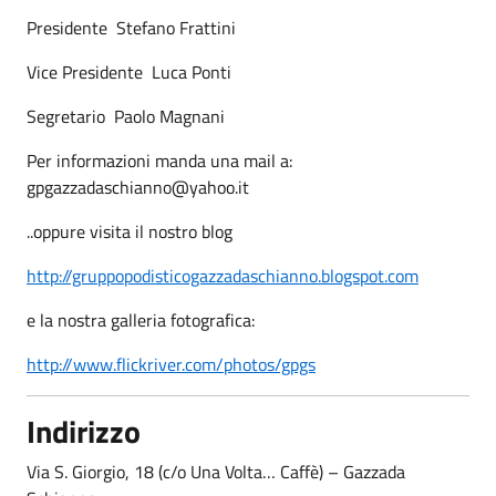
Presidente ­ Stefano Frattini
Vice Presidente ­ Luca Ponti
Segretario ­ Paolo Magnani
Per informazioni manda una mail a:
gpgazzadaschianno@yahoo.it
..oppure visita il nostro blog
http://gruppopodisticogazzadaschianno.blogspot.com
e la nostra galleria fotografica:
http://www.flickriver.com/photos/gpgs
Indirizzo
Via S. Giorgio, 18 (c/o Una Volta… Caffè) – Gazzada