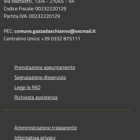
Via Matteotti, 13/A - 21045 - VA
Codice Fiscale: 00232220129
Partita IVA: 00232220129
PEC:
comune.gazzadaschianno@secmail.it
Centralino Unico: +39 0332 875111
Prenotazione appuntamento
Segnalazione disservizio
Leggi le FAQ
Richiesta assistenza
Amministrazione trasparente
Informativa privacy