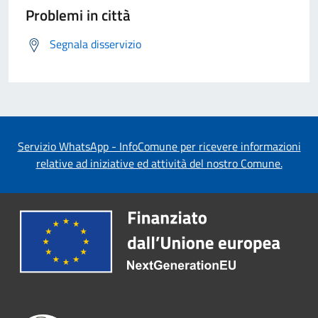
Problemi in città
Segnala disservizio
Servizio WhatsApp - InfoComune per ricevere informazioni
relative ad iniziative ed attività del nostro Comune.