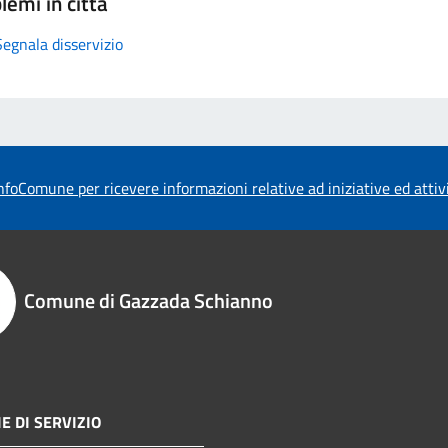
lemi in città
Segnala disservizio
foComune per ricevere informazioni relative ad iniziative ed atti
Comune di Gazzada Schianno
E DI SERVIZIO