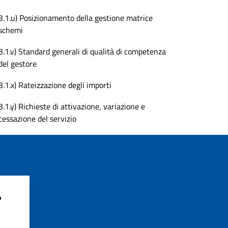
3.1.u) Posizionamento della gestione matrice
schemi
3.1.v) Standard generali di qualità di competenza
del gestore
3.1.x) Rateizzazione degli importi
3.1.y) Richieste di attivazione, variazione e
cessazione del servizio
?