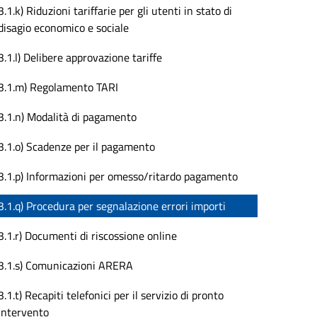
3.1.k) Riduzioni tariffarie per gli utenti in stato di
disagio economico e sociale
3.1.l) Delibere approvazione tariffe
3.1.m) Regolamento TARI
3.1.n) Modalità di pagamento
3.1.o) Scadenze per il pagamento
3.1.p) Informazioni per omesso/ritardo pagamento
3.1.q) Procedura per segnalazione errori importi
3.1.r) Documenti di riscossione online
3.1.s) Comunicazioni ARERA
3.1.t) Recapiti telefonici per il servizio di pronto
intervento