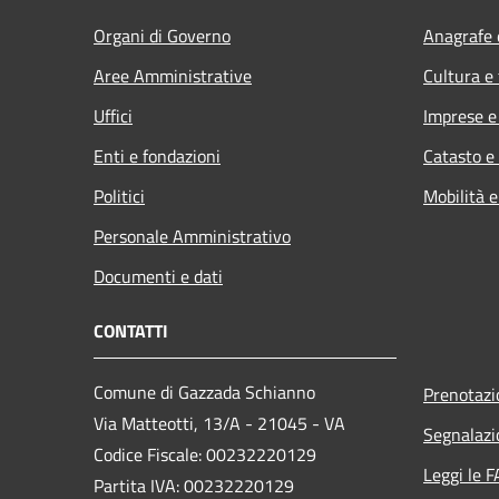
Organi di Governo
Anagrafe e
Aree Amministrative
Cultura e
Uffici
Imprese 
Enti e fondazioni
Catasto e
Politici
Mobilità e
Personale Amministrativo
Documenti e dati
CONTATTI
Comune di Gazzada Schianno
Prenotaz
Via Matteotti, 13/A - 21045 - VA
Segnalazi
Codice Fiscale: 00232220129
Leggi le 
Partita IVA: 00232220129