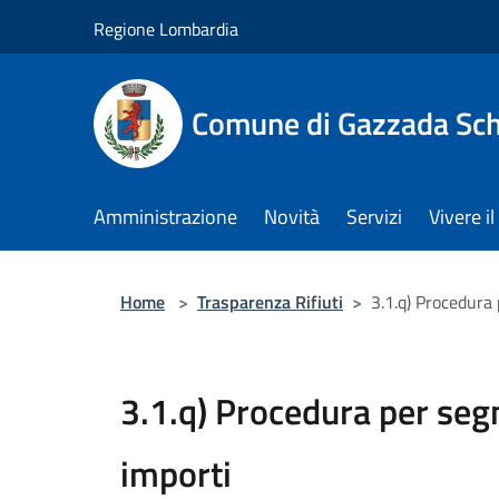
Salta al contenuto principale
Regione Lombardia
Comune di Gazzada Sc
Amministrazione
Novità
Servizi
Vivere 
Home
>
Trasparenza Rifiuti
>
3.1.q) Procedura 
3.1.q) Procedura per seg
importi