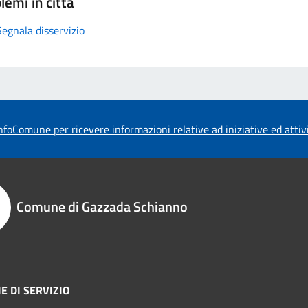
lemi in città
Segnala disservizio
foComune per ricevere informazioni relative ad iniziative ed atti
Comune di Gazzada Schianno
E DI SERVIZIO