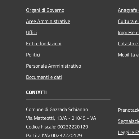
Organi di Governo
Anagrafe e
Aree Amministrative
Cultura e
Uffici
Imprese 
Enti e fondazioni
Catasto e
Politici
Mobilità e
Personale Amministrativo
Documenti e dati
CONTATTI
Comune di Gazzada Schianno
Prenotaz
Via Matteotti, 13/A - 21045 - VA
Segnalazi
Codice Fiscale: 00232220129
Leggi le 
Partita IVA: 00232220129