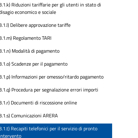
3.1.k) Riduzioni tariffarie per gli utenti in stato di
disagio economico e sociale
3.1.l) Delibere approvazione tariffe
3.1.m) Regolamento TARI
3.1.n) Modalità di pagamento
3.1.o) Scadenze per il pagamento
3.1.p) Informazioni per omesso/ritardo pagamento
3.1.q) Procedura per segnalazione errori importi
3.1.r) Documenti di riscossione online
3.1.s) Comunicazioni ARERA
3.1.t) Recapiti telefonici per il servizio di pronto
intervento