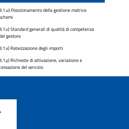
3.1.u) Posizionamento della gestione matrice
schemi
3.1.v) Standard generali di qualità di competenza
del gestore
3.1.x) Rateizzazione degli importi
3.1.y) Richieste di attivazione, variazione e
cessazione del servizio
?