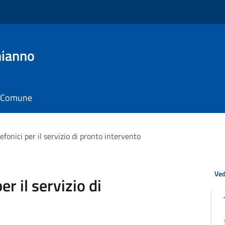
hianno
il Comune
lefonici per il servizio di pronto intervento
Ved
er il servizio di